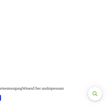
erieentsorgung
Wissen
Über uns
Impressum