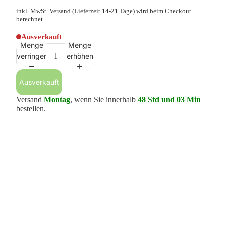
inkl. MwSt.
Versand
(Lieferzeit 14-21 Tage) wird beim Checkout
berechnet
Ausverkauft
Menge
Menge
verringern
erhöhen
Ausverkauft
Versand
Montag
, wenn Sie innerhalb
48 Std und 03 Min
bestellen.