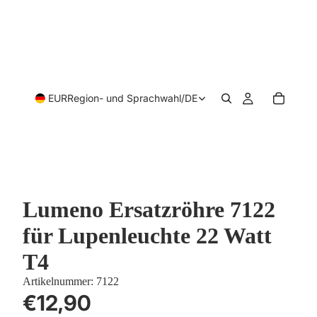
EUR
Region- und Sprachwahl
/
DE
Lumeno Ersatzröhre 7122
für Lupenleuchte 22 Watt
T4
Artikelnummer:
7122
€12,90