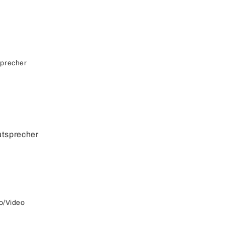
sprecher
utsprecher
autspreche
r
cherkabel
o/Video
cherdosen